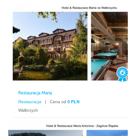
Restauracja Maria
Restauracja
|
Cena od
0 PLN
Wałbrzych