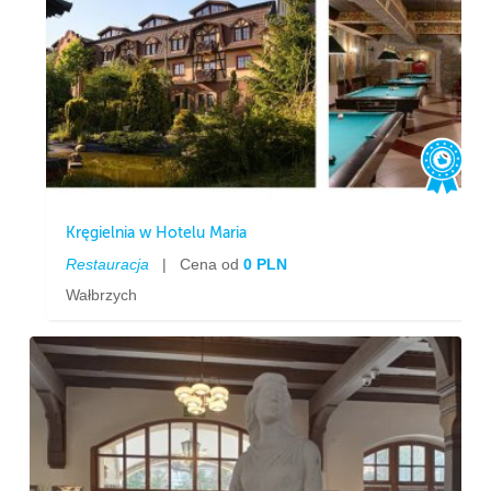
Kręgielnia w Hotelu Maria
Restauracja
|
Cena od
0 PLN
Wałbrzych