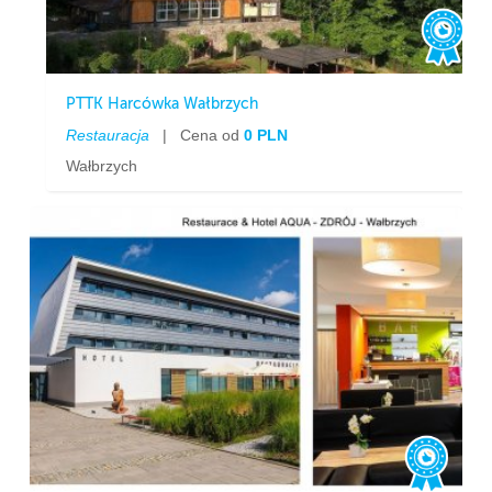
PTTK Harcówka Wałbrzych
Restauracja
|
Cena od
0 PLN
Wałbrzych