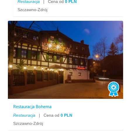
Restauracja
|
Cena od
0 PLN
Szczawno-Zdrój
Restauracja Bohema
Restauracja
|
Cena od
0 PLN
Szczawno-Zdrój