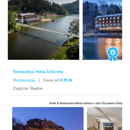
Restauracja Maria Antonina
Restauracja
|
Cena od
0 PLN
Zagórze Śląskie