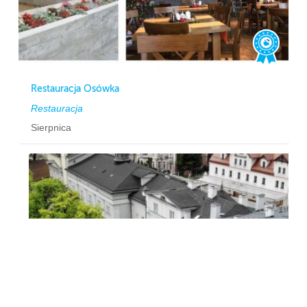
Restauracja Osówka
Restauracja
Sierpnica