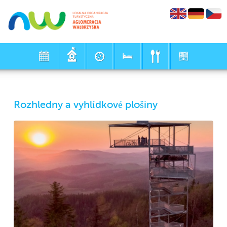
Rozhledny a vyhlídkové plošiny