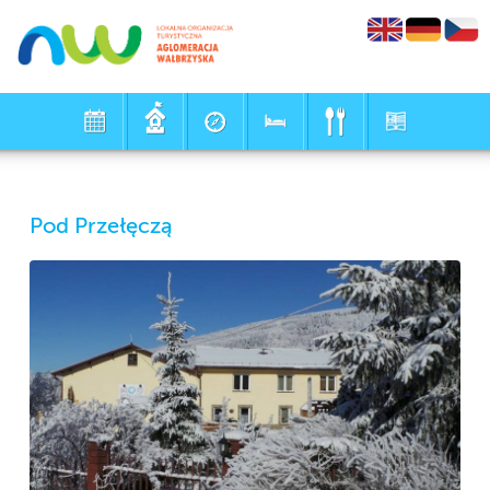
Pod Przełęczą