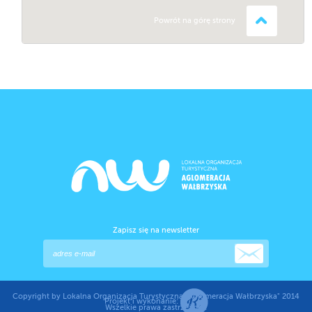
Powrót na górę strony
Zapisz się na newsletter
Copyright by Lokalna Organizacja Turystyczna "Aglomeracja Wałbrzyska" 2014
Projekt i wykonanie:
Wszelkie prawa zastrzeżone