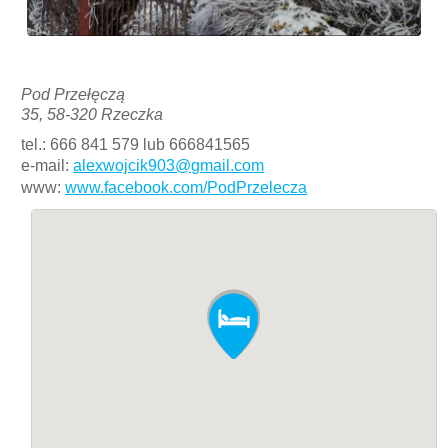
Pod Przełęczą
35, 58-320 Rzeczka
tel.: 666 841 579 lub 666841565
e-mail:
alexwojcik903@gmail.com
www:
www.facebook.com/PodPrzelecza