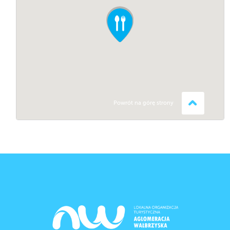
Powrót na górę strony