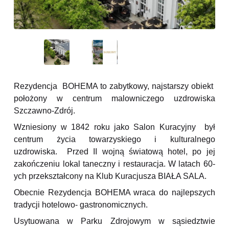
Rezydencja BOHEMA to zabytkowy, najstarszy obiekt
położony w centrum malowniczego uzdrowiska
Szczawno-Zdrój.
Wzniesiony w 1842 roku jako Salon Kuracyjny był
centrum życia towarzyskiego i kulturalnego
uzdrowiska. Przed II wojną światową hotel, po jej
zakończeniu lokal taneczny i restauracja. W latach 60-
ych przekształcony na Klub Kuracjusza BIAŁA SALA.
Obecnie Rezydencja BOHEMA wraca do najlepszych
tradycji hotelowo- gastronomicznych.
Usytuowana w Parku Zdrojowym w sąsiedztwie