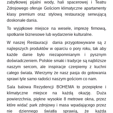
zabytkowej pijalni wody, hali spacerowej i Teatru
Zdrojowego oferuje Gościom klimatyczne apartamenty
klasy premium oraz stylową restaurację serwującą
doskonałe dania.
To wyjątkowe miejsce na wesele, imprezę firmową,
spotkanie biznesowe lub wydarzenie kulturalne.
W naszej Restauracji dania przygotowywane są z
najlepszych produktów w oparciu o pory roku, tak aby
każde danie było niezapomnianym i pysznym
doświadczeniem. Polskie smaki i tradycje są najbliższe
naszym sercom, ale inspiracje czerpiemy z kuchni
całego świata. Wierzymy że nasz pasja do gotowania
sprawi tyle samo radości naszym gościom co nam.
Sala balowa Rezydencji BOHEMA to przepiękne i
klimatyczne miejsce na każdą okazję. Duża
powierzchnia, piękne wysokie 8 metrowe okna, przez
które widać park zdrojowy i masa wpadającego przez
nie dziennego światła sprawią, że każda