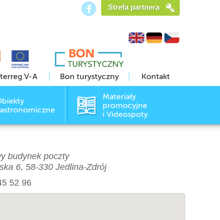
Strefa partnera
nterreg V-A
Bon turystyczny
Kontakt
Materiały
biekty
promocyjne
astronomiczne
i Videospoty
y budynek poczty
ka 6, 58-330 Jedlina-Zdrój
845 52 96