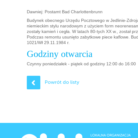
Dawniej: Postamt Bad Charlottenbrunn
Budynek obecnego Urzędu Pocztowego w Jedlinie-Zdroju 
niemieckim stylu narodowym z użyciem form neorenesan
zostały kamień i cegła. W latach 80-tych XX w., został p
Podczas remontu usunięto zabytkowe piece kaflowe. Bud
1021/Wł 29.11.1984 r.
Godziny otwarcia
Czynny poniedziałek - piątek od godziny 12:00 do 16:00
Powrót do listy