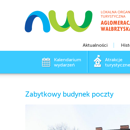
Aktualności
Hist
Kalendarium
Atrakcje
wydarzeń
turystyczn
Zabytkowy budynek poczty