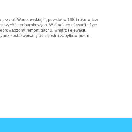
przy ul. Warszawskiej 6, powstał w 1898 roku w tzw.
sowych i neobarokowych. W detalach elewacji użyte
rzeprowadzony remont dachu, wnętrz i elewacji.
ynek został wpisany do rejestru zabytków pod nr