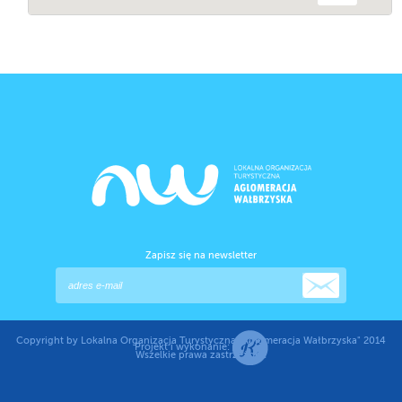
Zapisz się na newsletter
Copyright by Lokalna Organizacja Turystyczna "Aglomeracja Wałbrzyska" 2014
Projekt i wykonanie:
Wszelkie prawa zastrzeżone