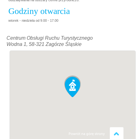
oddziaływania na obszary cenne przyrodniczo.
Godziny otwarcia
wtorek - niedziela od 9.00 - 17.00
Centrum Obsługi Ruchu Turystycznego
Wodna 1, 58-321 Zagórze Śląskie
Powrót na górę strony