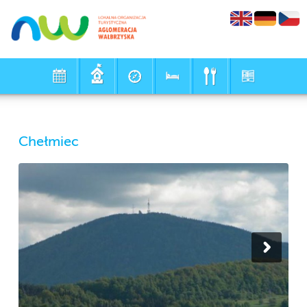
Chełmiec