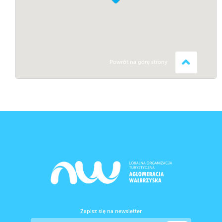
Powrót na górę strony
Zapisz się na newsletter