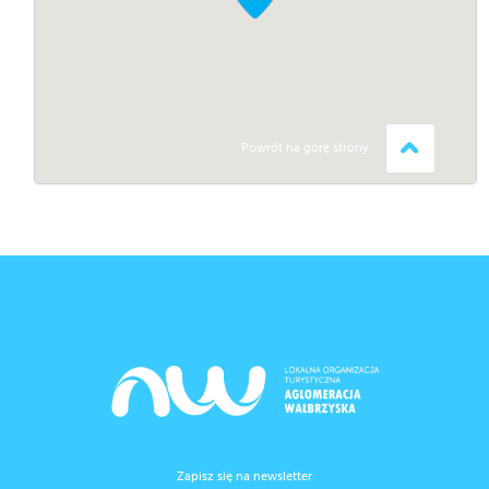
Powrót na górę strony
Zapisz się na newsletter